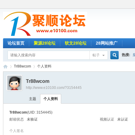
论坛首页
聚源28论坛
软文28论坛
28网站推广
热搜:
帖子
搜
Tr88wcom
个人资料
新葡京
名人28
Tr88wcom
http://www.e10100.com/?3154445
索
聚
›
›
欧洲城2
主题
个人资料
乐赢28
Tr88wcom
(UID: 3154445)
草莓28
邮箱状态
未验证
视频认证
未认证
个人签名
时时彩