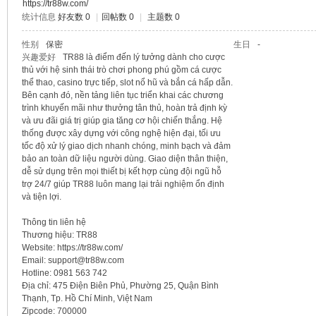
https://tr88w.com/
统计信息
好友数 0
|
回帖数 0
|
主题数 0
资讯28
顺
性别
保密
生日
-
PC28
兴趣爱好
TR88 là điểm đến lý tưởng dành cho cược
thủ với hệ sinh thái trò chơi phong phú gồm cá cược
幸运28
thể thao, casino trực tiếp, slot nổ hũ và bắn cá hấp dẫn.
Bên cạnh đó, nền tảng liên tục triển khai các chương
trình khuyến mãi như thưởng tân thủ, hoàn trả định kỳ
幸运28
và ưu đãi giá trị giúp gia tăng cơ hội chiến thắng. Hệ
thống được xây dựng với công nghệ hiện đại, tối ưu
pc28
tốc độ xử lý giao dịch nhanh chóng, minh bạch và đảm
bảo an toàn dữ liệu người dùng. Giao diện thân thiện,
dễ sử dụng trên mọi thiết bị kết hợp cùng đội ngũ hỗ
幸
trợ 24/7 giúp TR88 luôn mang lại trải nghiệm ổn định
và tiện lợi.
Thông tin liên hệ
Thương hiệu: TR88
Website: https://tr88w.com/
Email: support@tr88w.com
Hotline: 0981 563 742
Địa chỉ: 475 Điện Biên Phủ, Phường 25, Quận Bình
Thạnh, Tp. Hồ Chí Minh, Việt Nam
Zipcode: 700000