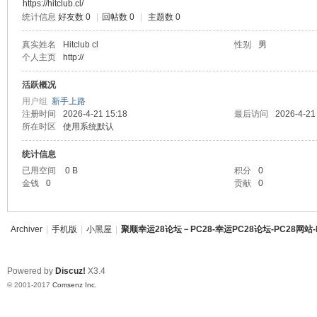
https://hitclub.cl/
统计信息
好友数 0
|
回帖数 0
|
主题数 0
资讯28
顺
真实姓名
Hitclub cl
性别
男
PC28
个人主页
http://
幸运28
活跃概况
用户组
新手上路
幸运28
注册时间
2026-4-21 15:18
最后访问
2026-4-21
所在时区
使用系统默认
pc28
统计信息
已用空间
0 B
积分
0
幸
金钱
0
贡献
0
Archiver
|
手机版
|
小黑屋
|
聚顺幸运28论坛－PC28-幸运PC28论坛-PC28网站-
Powered by
Discuz!
X3.4
© 2001-2017
Comsenz Inc.