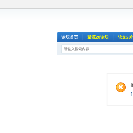
论坛首页
聚源28论坛
软文28