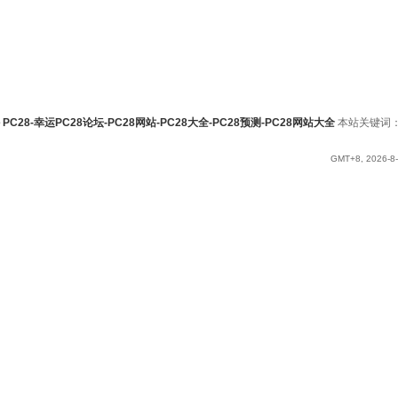
资讯28论坛
幸运28
聚顺幸运28论坛
PC28
幸运PC28
PC28网站大全
幸运28论坛大全
幸运28网站大全
幸运2
幸运28PC蛋蛋
幸运28游戏网站
幸运28论坛推广
幸运2
幸运28技巧大全
幸运28预测网站
幸运飞艇大全
加拿大
C28-幸运PC28论坛-PC28网站-PC28大全-PC28预测-PC28网站大全
本站关键词
pc28信誉平台
pc蛋蛋幸运28
GMT+8, 2026-8-