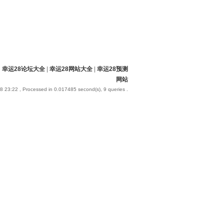
论坛
PC28网站
PC28大全
PC28预测
8网站评测
幸运28网址大全
幸运28游戏大全
8预测论坛
加拿大28预测网站
28预测网址
pc蛋蛋大全
pc蛋蛋网站预测
：
幸运28论坛大全
|
幸运28网站大全
|
幸运28预测
网站
8 23:22
, Processed in 0.017485 second(s), 9 queries .