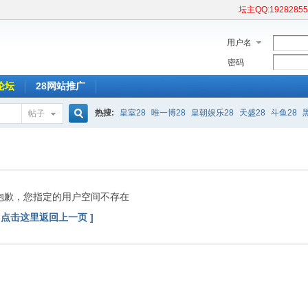
坛主QQ:19282855
用户名
密码
论坛
28网站推广
热搜:
皇室28
唯一博28
皇朝娱乐28
天盛28
斗鱼28
帖子
搜
新葡京
新梦娱乐
全民棋牌
数字28
65J
旗开28
得胜2
名人28
福运28
新神乐28
万顺28
新天地28
芝麻西西2
索
抱歉，您指定的用户空间不存在
欧洲城28
礼物吧28
富贵28
西瓜28
纬度28
嘻游28
猪
[ 点击这里返回上一页 ]
乐赢28
豪客城28
鑫悦28
东盛28
虾米28
金龙28
鹏盛
草莓28
青豆28
金豆28
淘米28
魔豆28
神豆28
98币
时时彩
时时彩论坛
幸运28
幸运28论坛
PC28
PK10