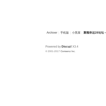
Archiver
|
手机版
|
小黑屋
|
聚顺幸运28论坛－P
Powered by
Discuz!
X3.4
© 2001-2017
Comsenz Inc.