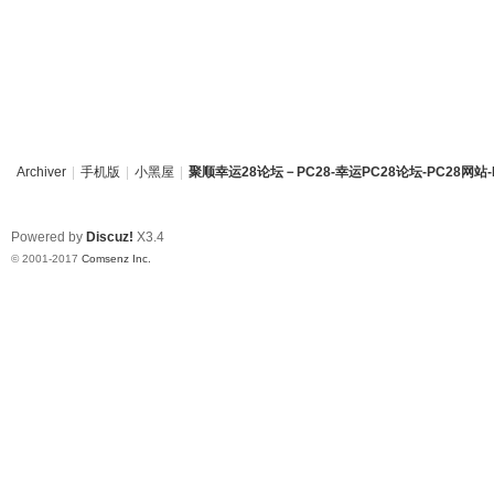
资讯28
PC28
幸运28
幸运28
Archiver
|
手机版
|
小黑屋
|
聚顺幸运28论坛－PC28-幸运PC28论坛-PC28网站-
pc28
Powered by
Discuz!
X3.4
© 2001-2017
Comsenz Inc.