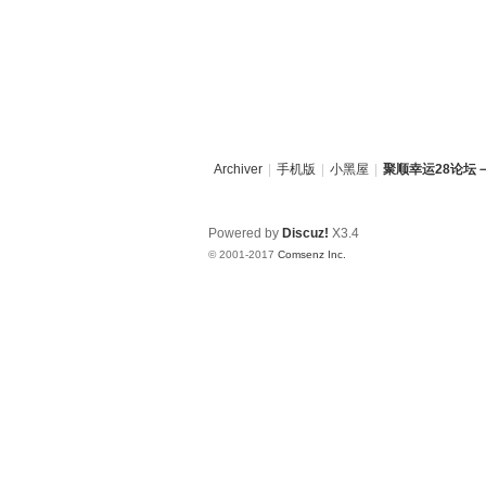
Archiver
|
手机版
|
小黑屋
|
聚顺幸运28论坛－P
Powered by
Discuz!
X3.4
© 2001-2017
Comsenz Inc.