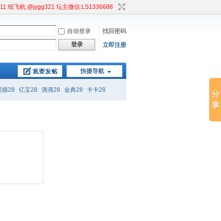
11 纸飞机:@jygg321 坛主微信:LS1336688
自动登录
找回密码
登录
立即注册
快捷导航
黑猫28
亿宝28
滴滴28
金典28
卡卡28
8
诚信28
九乐28
荣耀28
名流28
雷锋28
8
葡京28
银河28
58游28
广东28
浙江28
猪28
宾利28
91玩
爱豆28
好彩投28
28
金港城28
OK28
喜运28
好运来28
腾讯28
百度28
发发28
旺旺28
PC蛋蛋
加拿大28
腾讯28
比特币28
pc蛋蛋28