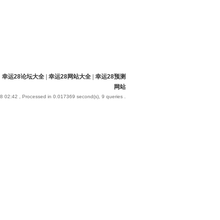
论坛
PC28网站
PC28大全
PC28预测
8网站评测
幸运28网址大全
幸运28游戏大全
8预测论坛
加拿大28预测网站
28预测网址
pc蛋蛋大全
pc蛋蛋网站预测
：
幸运28论坛大全
|
幸运28网站大全
|
幸运28预测
网站
8 02:42
, Processed in 0.017369 second(s), 9 queries .