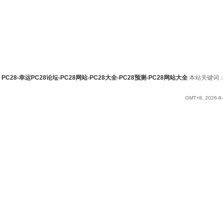
资讯28论坛
幸运28
聚顺幸运28论坛
PC28
幸运PC28
PC28网站大全
幸运28论坛大全
幸运28网站大全
幸运2
幸运28PC蛋蛋
幸运28游戏网站
幸运28论坛推广
幸运2
幸运28技巧大全
幸运28预测网站
幸运飞艇大全
加拿大
C28-幸运PC28论坛-PC28网站-PC28大全-PC28预测-PC28网站大全
本站关键词
pc28信誉平台
pc蛋蛋幸运28
GMT+8, 2026-8-