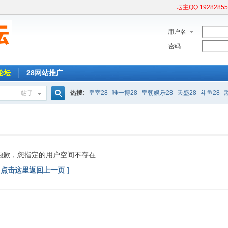
坛主QQ:19282855
用户名
密码
论坛
28网站推广
热搜:
皇室28
唯一博28
皇朝娱乐28
天盛28
斗鱼28
帖子
搜
新葡京
新梦娱乐
全民棋牌
数字28
65J
旗开28
得胜2
名人28
福运28
新神乐28
万顺28
新天地28
芝麻西西2
索
抱歉，您指定的用户空间不存在
欧洲城28
礼物吧28
富贵28
西瓜28
纬度28
嘻游28
猪
[ 点击这里返回上一页 ]
乐赢28
豪客城28
鑫悦28
东盛28
虾米28
金龙28
鹏盛
草莓28
青豆28
金豆28
淘米28
魔豆28
神豆28
98币
时时彩
时时彩论坛
幸运28
幸运28论坛
PC28
PK10