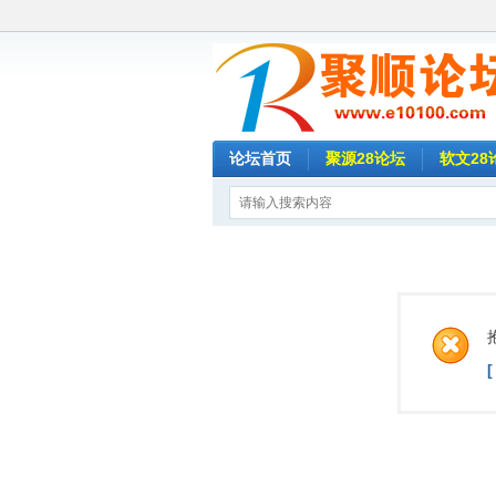
论坛首页
聚源28论坛
软文28