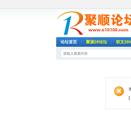
论坛首页
聚源28论坛
软文28