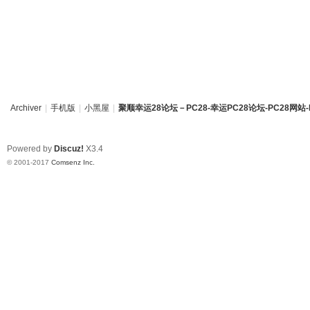
资讯28
PC28
幸运28
幸运28
Archiver
|
手机版
|
小黑屋
|
聚顺幸运28论坛－PC28-幸运PC28论坛-PC28网站-
pc28
Powered by
Discuz!
X3.4
© 2001-2017
Comsenz Inc.