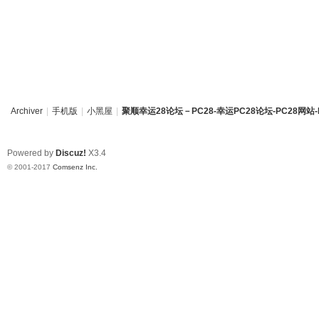
资讯28
PC28
幸运28
幸运28
Archiver
|
手机版
|
小黑屋
|
聚顺幸运28论坛－PC28-幸运PC28论坛-PC28网站-
pc28
Powered by
Discuz!
X3.4
© 2001-2017
Comsenz Inc.