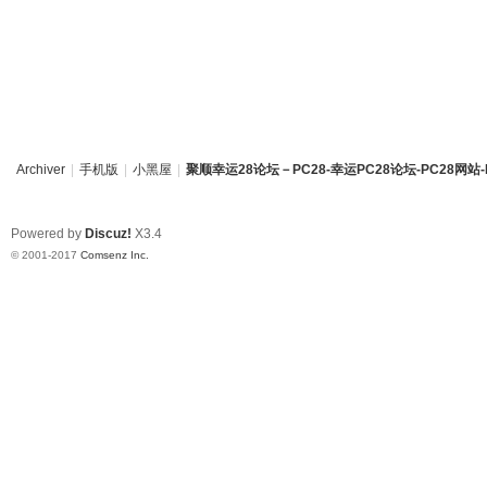
资讯28
PC28
幸运28
幸运28
Archiver
|
手机版
|
小黑屋
|
聚顺幸运28论坛－PC28-幸运PC28论坛-PC28网站-
pc28
Powered by
Discuz!
X3.4
© 2001-2017
Comsenz Inc.