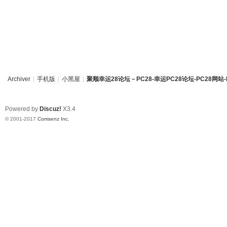
资讯28
PC28
幸运28
幸运28
Archiver
|
手机版
|
小黑屋
|
聚顺幸运28论坛－PC28-幸运PC28论坛-PC28网站-
pc28
Powered by
Discuz!
X3.4
© 2001-2017
Comsenz Inc.