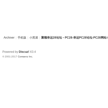
资讯28
PC28
幸运28
幸运28
Archiver
|
手机版
|
小黑屋
|
聚顺幸运28论坛－PC28-幸运PC28论坛-PC28网站-
pc28
Powered by
Discuz!
X3.4
© 2001-2017
Comsenz Inc.