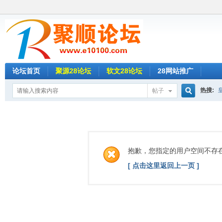
论坛首页
聚源28论坛
软文28论坛
28网站推广
热搜:
帖子
搜
新葡京
名人28
索
抱歉，您指定的用户空间不存
欧洲城2
[ 点击这里返回上一页 ]
乐赢28
草莓28
时时彩