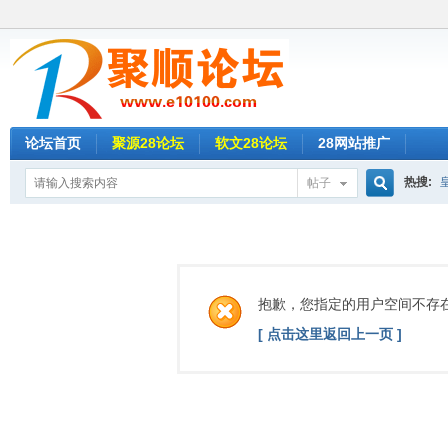
论坛首页
聚源28论坛
软文28论坛
28网站推广
热搜:
帖子
搜
新葡京
名人28
索
抱歉，您指定的用户空间不存
欧洲城2
[ 点击这里返回上一页 ]
乐赢28
草莓28
时时彩