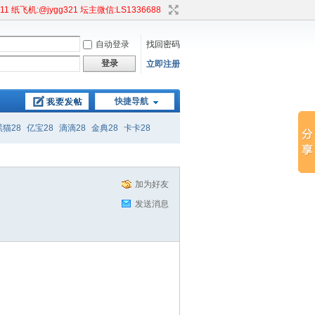
11 纸飞机:@jygg321 坛主微信:LS1336688
自动登录
找回密码
登录
立即注册
快捷导航
黑猫28
亿宝28
滴滴28
金典28
卡卡28
8
诚信28
九乐28
荣耀28
名流28
雷锋28
加为好友
8
葡京28
银河28
58游28
广东28
浙江28
发送消息
猪28
宾利28
91玩
爱豆28
好彩投28
28
金港城28
OK28
喜运28
好运来28
腾讯28
百度28
发发28
旺旺28
PC蛋蛋
加拿大28
腾讯28
比特币28
pc蛋蛋28