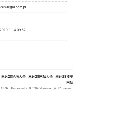
://skwlegal.com.pl
论坛
PC28网站
PC28大全
PC28预测
8网站评测
幸运28网址大全
幸运28游戏大全
2019-1-14 09:57
8预测论坛
加拿大28预测网站
28预测网址
pc蛋蛋大全
pc蛋蛋网站预测
：
幸运28论坛大全
|
幸运28网站大全
|
幸运28预测
网站
 12:37
, Processed in 0.029784 second(s), 17 queries .