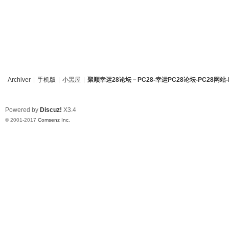
资讯28
PC28
幸运28
幸运28
Archiver
|
手机版
|
小黑屋
|
聚顺幸运28论坛－PC28-幸运PC28论坛-PC28网站-
pc28
Powered by
Discuz!
X3.4
© 2001-2017
Comsenz Inc.