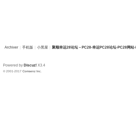
资讯28
PC28
幸运28
幸运28
Archiver
|
手机版
|
小黑屋
|
聚顺幸运28论坛－PC28-幸运PC28论坛-PC28网站-
pc28
Powered by
Discuz!
X3.4
© 2001-2017
Comsenz Inc.