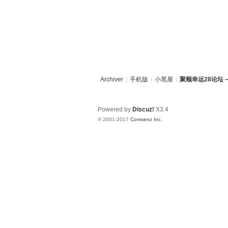
Archiver
|
手机版
|
小黑屋
|
聚顺幸运28论坛－P
Powered by
Discuz!
X3.4
© 2001-2017
Comsenz Inc.