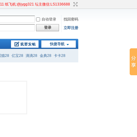
11 纸飞机:@jygg321 坛主微信:LS1336688
自动登录
找回密码
登录
立即注册
快捷导航
黑猫28
亿宝28
滴滴28
金典28
卡卡28
8
诚信28
九乐28
荣耀28
名流28
雷锋28
8
葡京28
银河28
58游28
广东28
浙江28
猪28
宾利28
91玩
爱豆28
好彩投28
28
金港城28
OK28
喜运28
好运来28
腾讯28
百度28
发发28
旺旺28
PC蛋蛋
加拿大28
腾讯28
比特币28
pc蛋蛋28