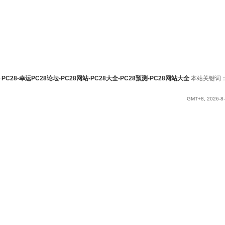
资讯28论坛
幸运28
聚顺幸运28论坛
PC28
幸运PC28
PC28网站大全
幸运28论坛大全
幸运28网站大全
幸运2
幸运28PC蛋蛋
幸运28游戏网站
幸运28论坛推广
幸运2
幸运28技巧大全
幸运28预测网站
幸运飞艇大全
加拿大
C28-幸运PC28论坛-PC28网站-PC28大全-PC28预测-PC28网站大全
本站关键词
pc28信誉平台
pc蛋蛋幸运28
GMT+8, 2026-8-