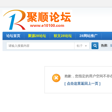
论坛首页
聚源28论坛
软文28论坛
28网站推广
热搜:
帖子
搜
新葡京
名人28
索
抱歉，您指定的用户空间不存
欧洲城2
[ 点击这里返回上一页 ]
乐赢28
草莓28
时时彩