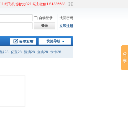
11 纸飞机:@jygg321 坛主微信:LS1336688
自动登录
找回密码
登录
立即注册
快捷导航
黑猫28
亿宝28
滴滴28
金典28
卡卡28
8
诚信28
九乐28
荣耀28
名流28
雷锋28
8
葡京28
银河28
58游28
广东28
浙江28
猪28
宾利28
91玩
爱豆28
好彩投28
28
金港城28
OK28
喜运28
好运来28
腾讯28
百度28
发发28
旺旺28
PC蛋蛋
加拿大28
腾讯28
比特币28
pc蛋蛋28