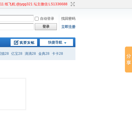
11 纸飞机:@jygg321 坛主微信:LS1336688
自动登录
找回密码
登录
立即注册
快捷导航
黑猫28
亿宝28
滴滴28
金典28
卡卡28
8
诚信28
九乐28
荣耀28
名流28
雷锋28
8
葡京28
银河28
58游28
广东28
浙江28
猪28
宾利28
91玩
爱豆28
好彩投28
28
金港城28
OK28
喜运28
好运来28
腾讯28
百度28
发发28
旺旺28
PC蛋蛋
加拿大28
腾讯28
比特币28
pc蛋蛋28