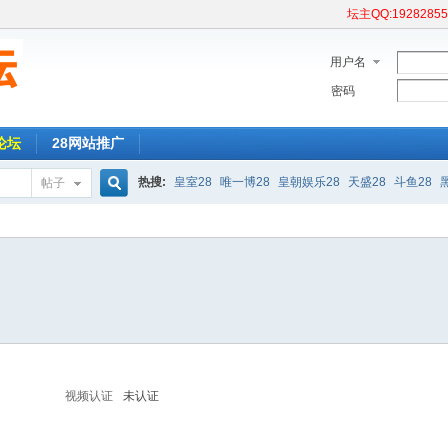
坛主QQ:19282855
用户名
密码
论坛
28网站推广
热搜:
皇室28
唯一博28
皇朝娱乐28
天盛28
斗鱼28
帖子
搜
新葡京
新梦娱乐
全民棋牌
数字28
65J
旗开28
得胜2
名人28
福运28
新神乐28
万顺28
新天地28
芝麻西西2
索
欧洲城28
礼物吧28
富贵28
西瓜28
纬度28
嘻游28
猪
乐赢28
豪客城28
鑫悦28
东盛28
虾米28
金龙28
鹏盛
草莓28
青豆28
金豆28
淘米28
魔豆28
神豆28
98币
视频认证
未认证
时时彩
时时彩论坛
幸运28
幸运28论坛
PC28
PK10