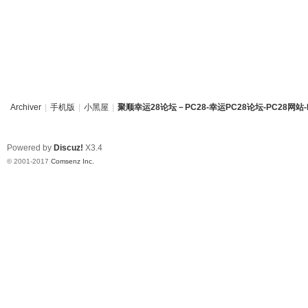
资讯28
PC28
幸运28
幸运28
Archiver
|
手机版
|
小黑屋
|
聚顺幸运28论坛－PC28-幸运PC28论坛-PC28网站-
pc28
Powered by
Discuz!
X3.4
© 2001-2017
Comsenz Inc.