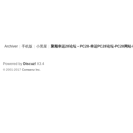
资讯28
PC28
幸运28
幸运28
Archiver
|
手机版
|
小黑屋
|
聚顺幸运28论坛－PC28-幸运PC28论坛-PC28网站-
pc28
Powered by
Discuz!
X3.4
© 2001-2017
Comsenz Inc.