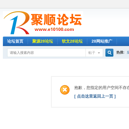
论坛首页
聚源28论坛
软文28论坛
28网站推广
热搜:
帖子
搜
新葡京
名人28
索
抱歉，您指定的用户空间不存
欧洲城2
[ 点击这里返回上一页 ]
乐赢28
草莓28
时时彩